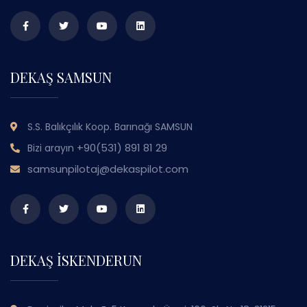
DEKAŞ SAMSUN
S.S. Balıkçılık Koop. Barınağı SAMSUN
+90(531) 891 81 29
Bizi arayın
samsunpilotaj@dekaspilot.com
DEKAŞ İSKENDERUN