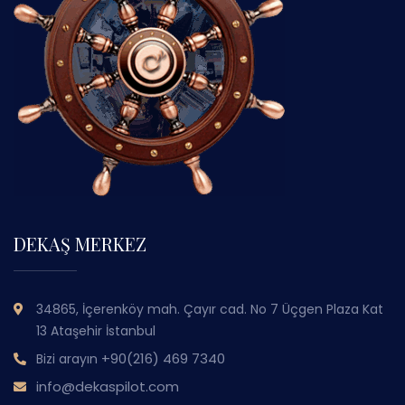
DEKAŞ MERKEZ
34865, İçerenköy mah. Çayır cad. No 7 Üçgen Plaza Kat
13 Ataşehir İstanbul
+90(216) 469 7340
Bizi arayın
info@dekaspilot.com