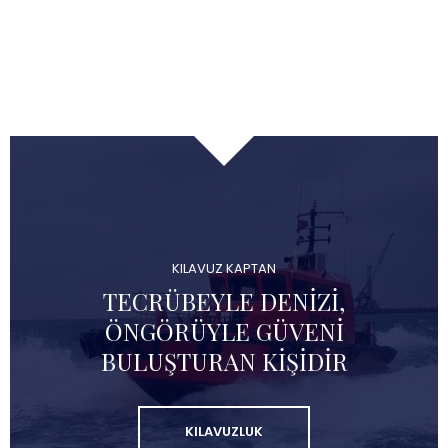
KILAVUZ KAPTAN
TECRÜBEYLE DENIZI,
ÖNGÖRÜYLE GÜVENI
BULUŞTURAN KIŞIDIR
KILAVUZLUK