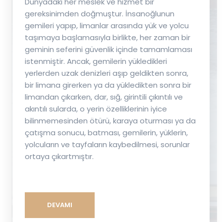
Dünyadaki her meslek ve hizmet bir
gereksinimden doğmuştur. İnsanoğlunun
gemileri yapıp, limanlar arasında yük ve yolcu
taşımaya başlamasıyla birlikte, her zaman bir
geminin seferini güvenlik içinde tamamlaması
istenmiştir. Ancak, gemilerin yükledikleri
yerlerden uzak denizleri aşıp geldikten sonra,
bir limana girerken ya da yükledikten sonra bir
limandan çıkarken, dar, sığ, girintili çıkıntılı ve
akıntılı sularda, o yerin özelliklerinin iyice
bilinmemesinden ötürü, karaya oturması ya da
çatışma sonucu, batması, gemilerin, yüklerin,
yolcuların ve tayfaların kaybedilmesi, sorunlar
ortaya çıkartmıştır.
DEVAMI