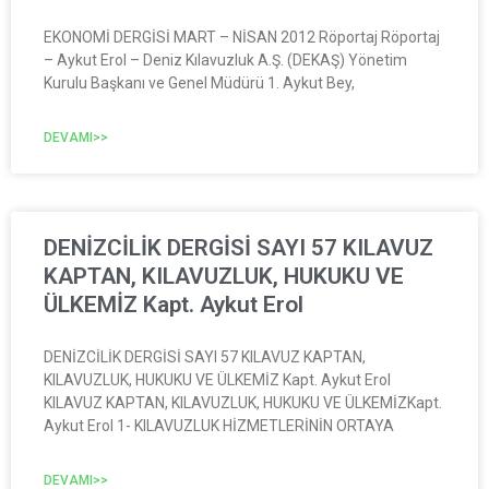
EKONOMİ DERGİSİ MART – NİSAN 2012 Röportaj Röportaj
– Aykut Erol – Deniz Kılavuzluk A.Ş. (DEKAŞ) Yönetim
Kurulu Başkanı ve Genel Müdürü 1. Aykut Bey,
DEVAMI>>
DENİZCİLİK DERGİSİ SAYI 57 KILAVUZ
KAPTAN, KILAVUZLUK, HUKUKU VE
ÜLKEMİZ Kapt. Aykut Erol
DENİZCİLİK DERGİSİ SAYI 57 KILAVUZ KAPTAN,
KILAVUZLUK, HUKUKU VE ÜLKEMİZ Kapt. Aykut Erol
KILAVUZ KAPTAN, KILAVUZLUK, HUKUKU VE ÜLKEMİZKapt.
Aykut Erol 1- KILAVUZLUK HİZMETLERİNİN ORTAYA
DEVAMI>>