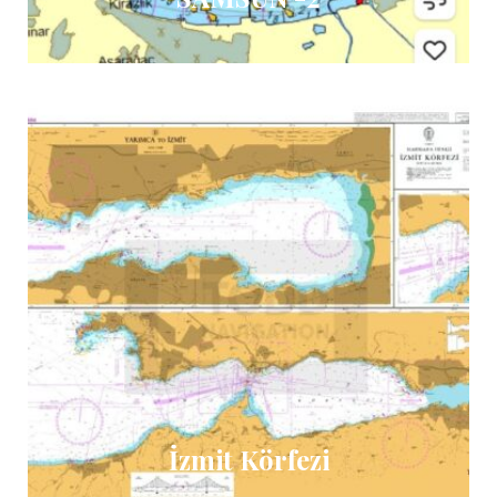
İzmit Körfezi