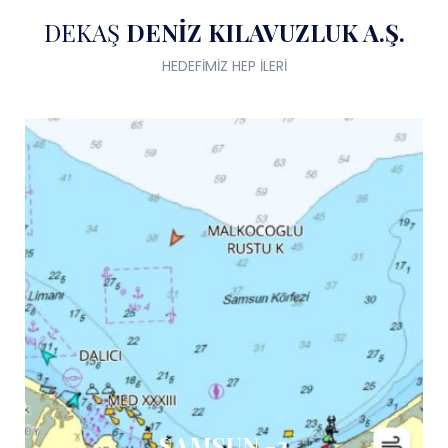
DEKAŞ
DENİZ KILAVUZLUK A.Ş.
HEDEFİMİZ HEP İLERİ
SAMSUN -2