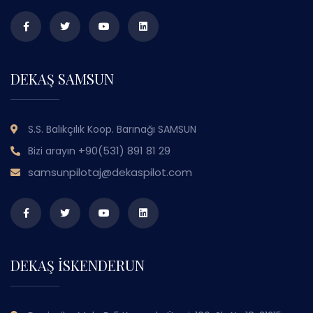
DEKAŞ SAMSUN
S.S. Balıkçılık Koop. Barınağı SAMSUN
+90(531) 891 81 29
Bizi arayın
samsunpilotaj@dekaspilot.com
DEKAŞ İSKENDERUN