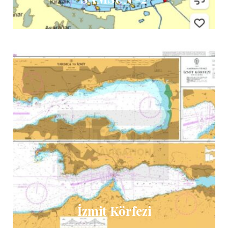
İzmit Körfezi