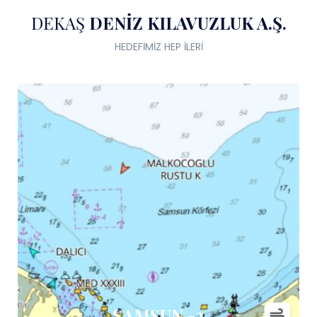
DEKAŞ
DENİZ KILAVUZLUK A.Ş.
HEDEFİMİZ HEP İLERİ
SAMSUN -2