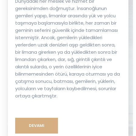
Dünyadaki her meslek ve hizmet bir
gereksinimden doğmuştur. İnsanoğlunun
gemileri yapıp, limanlar arasında yük ve yolcu
taşımaya başlamasıyla birlikte, her zaman bir
geminin seferini güvenlik içinde tamamlaması
istenmiştir. Ancak, gemilerin yükledikleri
yerlerden uzak denizleri aşıp geldikten sonra,
bir limana girerken ya da yükledikten sonra bir
limandan çıkarken, dar, sığ, girintili çıkıntılı ve
akıntılı sularda, o yerin özelliklerinin iyice
bilinmemesinden ötürü, karaya oturması ya da
çatışma sonucu, batması, gemilerin, yüklerin,
yolcuların ve tayfaların kaybedilmesi, sorunlar
ortaya çıkartmıştır.
DEVAMI