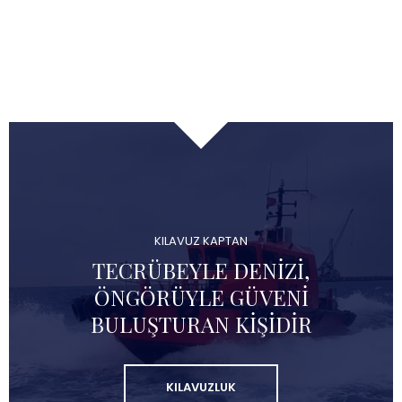
KILAVUZ KAPTAN
TECRÜBEYLE DENIZI,
ÖNGÖRÜYLE GÜVENI
BULUŞTURAN KIŞIDIR
KILAVUZLUK