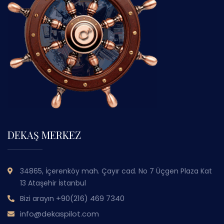
DEKAŞ MERKEZ
34865, İçerenköy mah. Çayır cad. No 7 Üçgen Plaza Kat
13 Ataşehir İstanbul
+90(216) 469 7340
Bizi arayın
info@dekaspilot.com