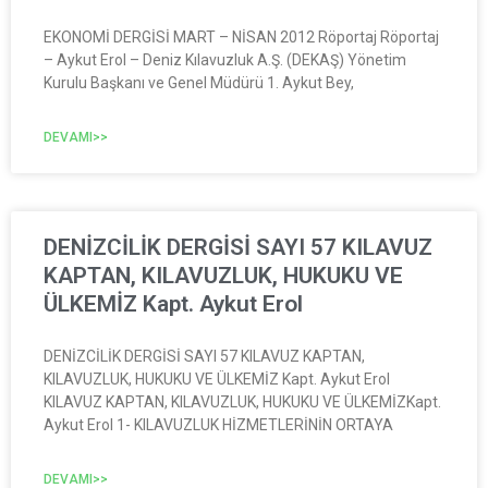
EKONOMİ DERGİSİ MART – NİSAN 2012 Röportaj Röportaj
– Aykut Erol – Deniz Kılavuzluk A.Ş. (DEKAŞ) Yönetim
Kurulu Başkanı ve Genel Müdürü 1. Aykut Bey,
DEVAMI>>
DENİZCİLİK DERGİSİ SAYI 57 KILAVUZ
KAPTAN, KILAVUZLUK, HUKUKU VE
ÜLKEMİZ Kapt. Aykut Erol
DENİZCİLİK DERGİSİ SAYI 57 KILAVUZ KAPTAN,
KILAVUZLUK, HUKUKU VE ÜLKEMİZ Kapt. Aykut Erol
KILAVUZ KAPTAN, KILAVUZLUK, HUKUKU VE ÜLKEMİZKapt.
Aykut Erol 1- KILAVUZLUK HİZMETLERİNİN ORTAYA
DEVAMI>>