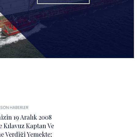
0
04
SON HABERLER
ŞUB
izin 19 Aralık 2008
e Kılavuz Kaptan Ve
ne Verdiği Yemekte;