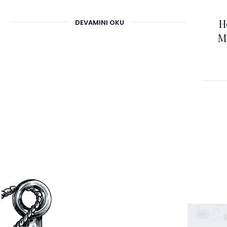
H
DEVAMINI OKU
M