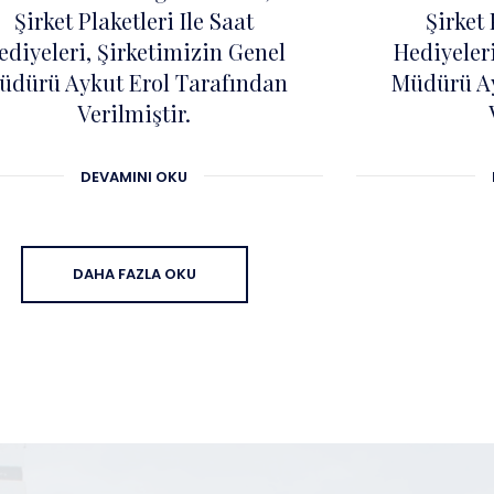
Şirket Plaketleri Ile Saat
Şirket 
ediyeleri, Şirketimizin Genel
Hediyeler
üdürü Aykut Erol Tarafından
Müdürü Ay
Verilmiştir.
DEVAMINI OKU
DAHA FAZLA OKU