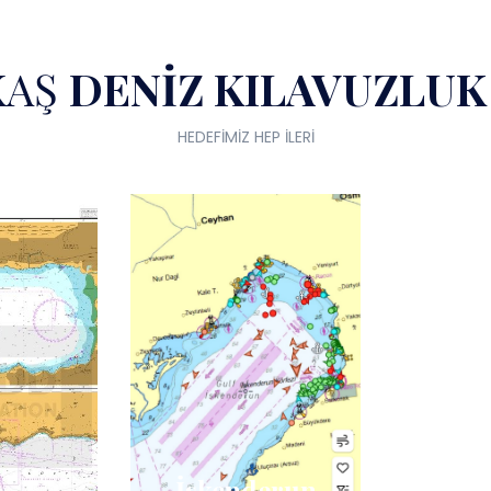
KAŞ
DENİZ KILAVUZLUK 
HEDEFİMİZ HEP İLERİ
İskenderun