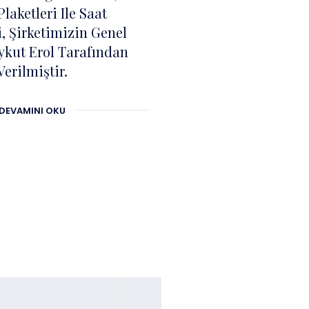
Plaketleri Ile Saat
i, Şirketimizin Genel
kut Erol Tarafından
Verilmiştir.
DEVAMINI OKU