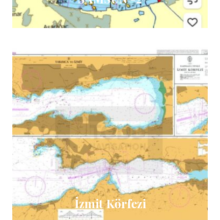
İzmit Körfezi