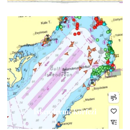
İskenderun Körfezi