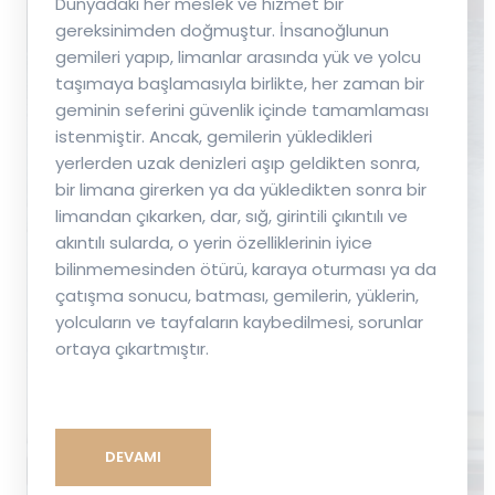
Dünyadaki her meslek ve hizmet bir
gereksinimden doğmuştur. İnsanoğlunun
gemileri yapıp, limanlar arasında yük ve yolcu
taşımaya başlamasıyla birlikte, her zaman bir
geminin seferini güvenlik içinde tamamlaması
istenmiştir. Ancak, gemilerin yükledikleri
yerlerden uzak denizleri aşıp geldikten sonra,
bir limana girerken ya da yükledikten sonra bir
limandan çıkarken, dar, sığ, girintili çıkıntılı ve
akıntılı sularda, o yerin özelliklerinin iyice
bilinmemesinden ötürü, karaya oturması ya da
çatışma sonucu, batması, gemilerin, yüklerin,
yolcuların ve tayfaların kaybedilmesi, sorunlar
ortaya çıkartmıştır.
DEVAMI