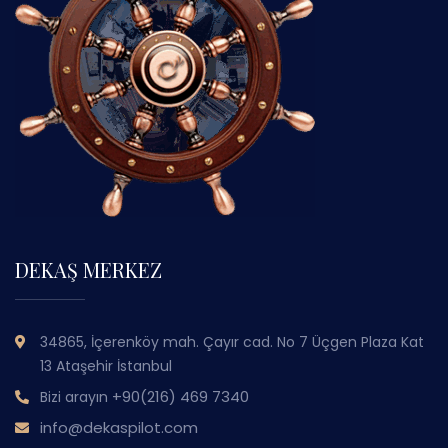
DEKAŞ MERKEZ
34865, İçerenköy mah. Çayır cad. No 7 Üçgen Plaza Kat
13 Ataşehir İstanbul
+90(216) 469 7340
Bizi arayın
info@dekaspilot.com