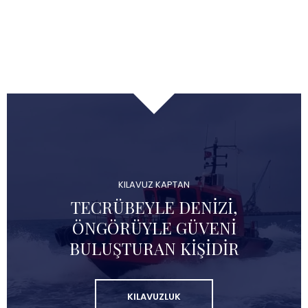
KILAVUZ KAPTAN
TECRÜBEYLE DENIZI,
ÖNGÖRÜYLE GÜVENI
BULUŞTURAN KIŞIDIR
KILAVUZLUK