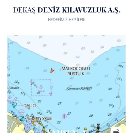
DEKAŞ
DENİZ KILAVUZLUK A.Ş.
HEDEFİMİZ HEP İLERİ
SAMSUN -2