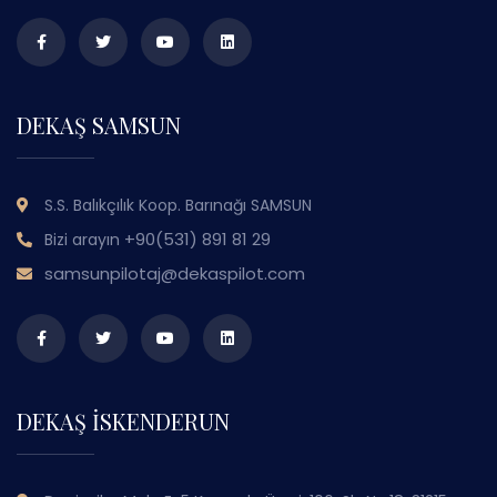
DEKAŞ SAMSUN
S.S. Balıkçılık Koop. Barınağı SAMSUN
+90(531) 891 81 29
Bizi arayın
samsunpilotaj@dekaspilot.com
DEKAŞ İSKENDERUN