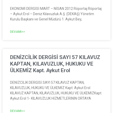
EKONOMİ DERGİSİ MART – NİSAN 2012 Röportaj Röportaj
– Aykut Erol – Deniz Kılavuzluk A.Ş. (DEKAŞ) Yönetim
Kurulu Başkanı ve Genel Müdürü 1. Aykut Bey,
DEVAMI>>
DENİZCİLİK DERGİSİ SAYI 57 KILAVUZ
KAPTAN, KILAVUZLUK, HUKUKU VE
ÜLKEMİZ Kapt. Aykut Erol
DENİZCİLİK DERGİSİ SAYI 57 KILAVUZ KAPTAN,
KILAVUZLUK, HUKUKU VE ÜLKEMİZ Kapt. Aykut Erol
KILAVUZ KAPTAN, KILAVUZLUK, HUKUKU VE ÜLKEMİZKapt.
Aykut Erol 1- KILAVUZLUK HİZMETLERİNİN ORTAYA
DEVAMI>>