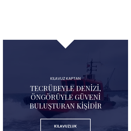
KILAVUZ KAPTAN
TECRÜBEYLE DENIZI,
ÖNGÖRÜYLE GÜVENI
BULUŞTURAN KIŞIDIR
KILAVUZLUK