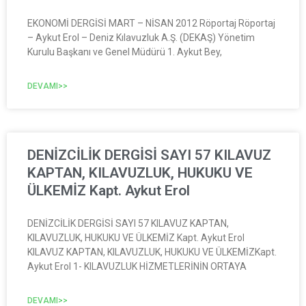
EKONOMİ DERGİSİ MART – NİSAN 2012 Röportaj Röportaj
– Aykut Erol – Deniz Kılavuzluk A.Ş. (DEKAŞ) Yönetim
Kurulu Başkanı ve Genel Müdürü 1. Aykut Bey,
DEVAMI>>
DENİZCİLİK DERGİSİ SAYI 57 KILAVUZ
KAPTAN, KILAVUZLUK, HUKUKU VE
ÜLKEMİZ Kapt. Aykut Erol
DENİZCİLİK DERGİSİ SAYI 57 KILAVUZ KAPTAN,
KILAVUZLUK, HUKUKU VE ÜLKEMİZ Kapt. Aykut Erol
KILAVUZ KAPTAN, KILAVUZLUK, HUKUKU VE ÜLKEMİZKapt.
Aykut Erol 1- KILAVUZLUK HİZMETLERİNİN ORTAYA
DEVAMI>>