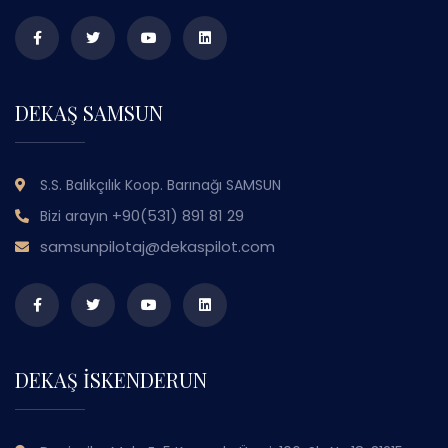
DEKAŞ SAMSUN
S.S. Balıkçılık Koop. Barınağı SAMSUN
+90(531) 891 81 29
Bizi arayın
samsunpilotaj@dekaspilot.com
DEKAŞ İSKENDERUN