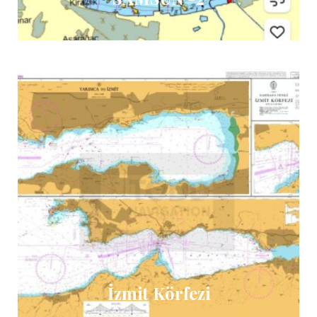
İzmit Körfezi