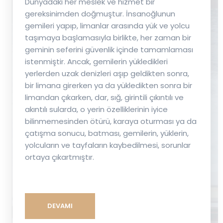
Dünyadaki her meslek ve hizmet bir
gereksinimden doğmuştur. İnsanoğlunun
gemileri yapıp, limanlar arasında yük ve yolcu
taşımaya başlamasıyla birlikte, her zaman bir
geminin seferini güvenlik içinde tamamlaması
istenmiştir. Ancak, gemilerin yükledikleri
yerlerden uzak denizleri aşıp geldikten sonra,
bir limana girerken ya da yükledikten sonra bir
limandan çıkarken, dar, sığ, girintili çıkıntılı ve
akıntılı sularda, o yerin özelliklerinin iyice
bilinmemesinden ötürü, karaya oturması ya da
çatışma sonucu, batması, gemilerin, yüklerin,
yolcuların ve tayfaların kaybedilmesi, sorunlar
ortaya çıkartmıştır.
DEVAMI