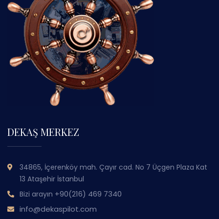
DEKAŞ MERKEZ
34865, İçerenköy mah. Çayır cad. No 7 Üçgen Plaza Kat
13 Ataşehir İstanbul
+90(216) 469 7340
Bizi arayın
info@dekaspilot.com