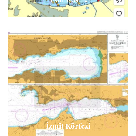
İzmit Körfezi