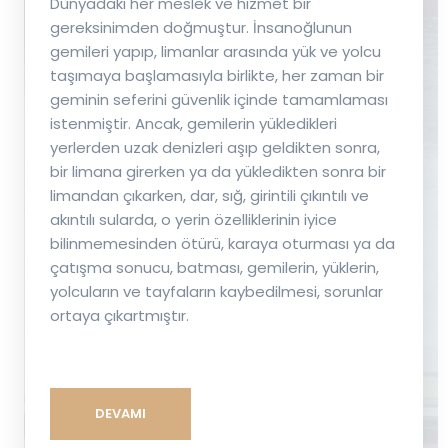
Dünyadaki her meslek ve hizmet bir
gereksinimden doğmuştur. İnsanoğlunun
gemileri yapıp, limanlar arasında yük ve yolcu
taşımaya başlamasıyla birlikte, her zaman bir
geminin seferini güvenlik içinde tamamlaması
istenmiştir. Ancak, gemilerin yükledikleri
yerlerden uzak denizleri aşıp geldikten sonra,
bir limana girerken ya da yükledikten sonra bir
limandan çıkarken, dar, sığ, girintili çıkıntılı ve
akıntılı sularda, o yerin özelliklerinin iyice
bilinmemesinden ötürü, karaya oturması ya da
çatışma sonucu, batması, gemilerin, yüklerin,
yolcuların ve tayfaların kaybedilmesi, sorunlar
ortaya çıkartmıştır.
DEVAMI