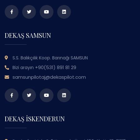
DEKAŞ SAMSUN
S.S. Balıkçılık Koop. Barınağı SAMSUN
+90(531) 891 81 29
Bizi arayın
samsunpilotaj@dekaspilot.com
DEKAŞ İSKENDERUN