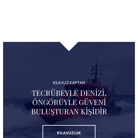
KILAVUZ KAPTAN
TECRÜBEYLE DENIZI,
ÖNGÖRÜYLE GÜVENI
BULUŞTURAN KIŞIDIR
KILAVUZLUK