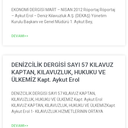
EKONOMİ DERGİSİ MART – NİSAN 2012 Röportaj Röportaj
– Aykut Erol – Deniz Kılavuzluk A.Ş. (DEKAŞ) Yönetim
Kurulu Başkanı ve Genel Müdürü 1. Aykut Bey,
DEVAMI>>
DENİZCİLİK DERGİSİ SAYI 57 KILAVUZ
KAPTAN, KILAVUZLUK, HUKUKU VE
ÜLKEMİZ Kapt. Aykut Erol
DENİZCİLİK DERGİSİ SAYI 57 KILAVUZ KAPTAN,
KILAVUZLUK, HUKUKU VE ÜLKEMİZ Kapt. Aykut Erol
KILAVUZ KAPTAN, KILAVUZLUK, HUKUKU VE ÜLKEMİZKapt.
Aykut Erol 1- KILAVUZLUK HİZMETLERİNİN ORTAYA
DEVAMI>>