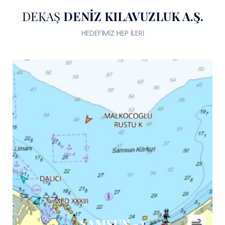
DEKAŞ
DENİZ KILAVUZLUK A.Ş.
HEDEFİMİZ HEP İLERİ
SAMSUN -2